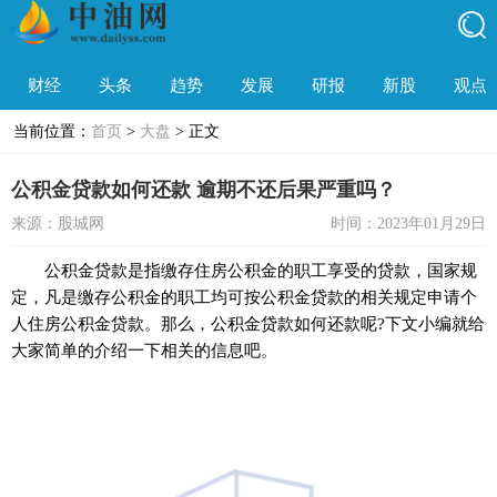
财经
头条
趋势
发展
研报
新股
观点
当前位置：
首页
>
大盘
> 正文
公积金贷款如何还款 逾期不还后果严重吗？
来源：股城网
时间：2023年01月29日
公积金贷款是指缴存住房公积金的职工享受的贷款，
国家
规
定，凡是缴存公积金的职工均可按公积金贷款的相关规定申请个
人住房公积金贷款。那么，公积金贷款如何还款呢?下文小编就给
大家简单的介绍一下相关的信息吧。