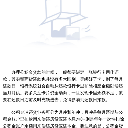
办理公积金贷款的时候，一般都要绑定一张银行卡用作还
款，其实和商贷还款也并没有多大区别。等绑好了卡，到了每月
还款日，银行系统就会自动从还款银行卡里扣除相应金额以偿还
当月月供。要多关注卡片资金动向，一旦发现卡里余额不足，就
要在还款日之前及时充钱进去，免得影响到还款日扣款。
公积金冲还贷业务可分为月冲和年冲，月冲是每月逐期从公
积金账户里扣款用来偿还房贷应还本息;年冲则是每年一次
性
扣除
公积金账户余额用来偿还房贷应还本金。要注意的是，公积金贷