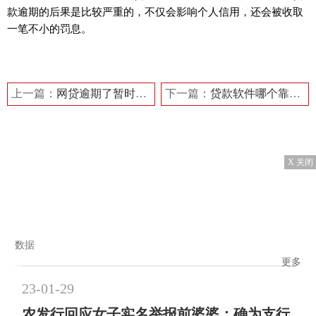
款逾期的后果是比较严重的，不仅会影响个人信用，还会被收取
一笔不小的罚息。
标签：
上一篇：
网贷逾期了暂时还不上怎么办 网贷逾期了有什么后果
下一篇：
贷款软件哪个靠谱 蚂蚁借呗怎么样？
X 关闭
数据
更多
23-01-29
农发行回应女子实名举报前婆婆：确为支行