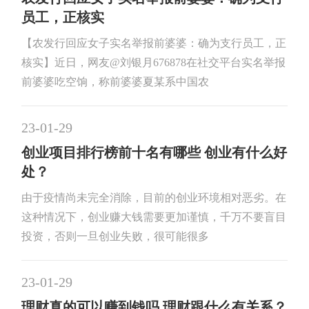
员工，正核实
【农发行回应女子实名举报前婆婆：确为支行员工，正
核实】近日，网友@刘银月676878在社交平台实名举报
前婆婆吃空饷，称前婆婆夏某系中国农
23-01-29
创业项目排行榜前十名有哪些 创业有什么好
处？
由于疫情尚未完全消除，目前的创业环境相对恶劣。在
这种情况下，创业赚大钱需要更加谨慎，千万不要盲目
投资，否则一旦创业失败，很可能很多
23-01-29
理财真的可以赚到钱吗 理财跟什么有关系？