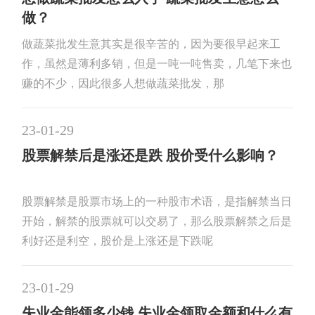
做？
做蔬菜批发生意其实是很辛苦的，因为要很早起来工
作，虽然是薄利多销，但是一吨一吨售卖，几笔下来也
赚的不少，因此很多人想做蔬菜批发，那
23-01-29
股票解禁后是涨还是跌 股价受什么影响？
股票解禁是股票市场上的一种股市术语，是指解禁当日
开始，解禁的股票就可以交易了，那么股票解禁之后是
利好还是利空，股价是上涨还是下跌呢
23-01-29
失业金能领多少钱 失业金领取金额和什么有